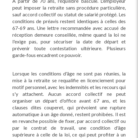
À partir de 70 ans, l'équilibre bascule. L'employeur
peut imposer la retraite sans procédure particulière,
sauf accord collectif ou statut de salarié protégé. Les
conditions de préavis restent identiques à celles des
67-69 ans. Une lettre recommandée avec accusé de
réception demeure conseillée, même quand la loi ne
l'exige pas, pour sécuriser la date de départ et
prévenir toute contestation ultérieure. Plusieurs
garde-fous encadrent ce pouvoir.
Lorsque les conditions d'âge ne sont pas réunies, la
mise à la retraite se requalifie en licenciement pour
motif personnel, avec les indemnités et les recours qui
s'y attachent. Aucun accord collectif ne peut
organiser un départ d'office avant 67 ans, et les
clauses dites couperet, qui prévoient une rupture
automatique à un âge donné, restent prohibées. Il est
en revanche possible de fixer, par accord collectif ou
par le contrat de travail, une condition d'âge
supérieure à celle de la loi, ce qui peut profiter à un