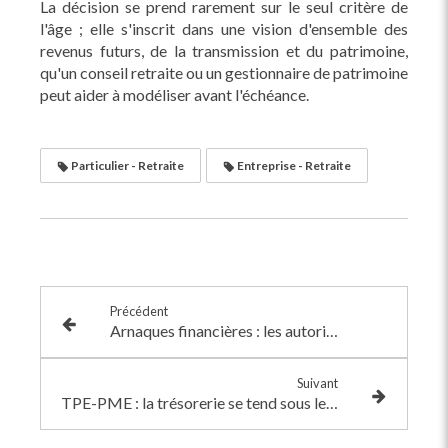
La décision se prend rarement sur le seul critère de
l'âge ; elle s'inscrit dans une vision d'ensemble des
revenus futurs, de la transmission et du patrimoine,
qu'un conseil retraite ou un gestionnaire de patrimoine
peut aider à modéliser avant l'échéance.
Particulier - Retraite
Entreprise - Retraite
Précédent
Arnaques financières : les autorités renforcent leur arsenal contre le démarchage abusif
Suivant
TPE-PME : la trésorerie se tend sous le poids des impayés