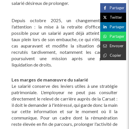
salarié désireux de prolonger.
Partager
Twitter
Depuis octobre 2025, un changement mérite
l'attention : la mise à la retraite d'office devient
Partager
possible pour un salarié ayant déjà atteint l'âge du
Partager
taux plein lors de son embauche, ce qui n'était pas le
cas auparavant et modifie la situation des actifs
Envoyer
recrutés tardivement, notamment les cadres qui
Copier
poursuivent une mission après une première
liquidation de droits.
Les marges de manœuvre du salarié
Le salarié conserve des leviers utiles à une stratégie
patrimoniale. L'employeur ne peut pas consulter
directement le relevé de carrière auprès de la Carsat :
il doit le demander à l'intéressé, qui garde donc la main
sur cette information et sur le moment où il la
communique. Pour un cadre dont la rémunération
reste élevée en fin de parcours, prolonger l'activité de