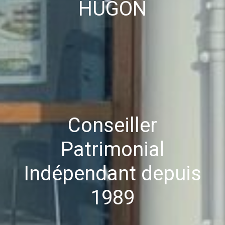
HUGON
Conseiller
Patrimonial
Indépendant depuis
1989