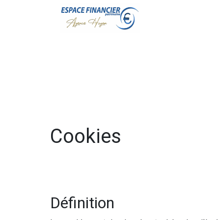
Cookies
Définition