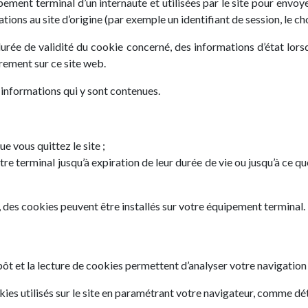
ment terminal d’un internaute et utilisées par le site pour envoye
ons au site d’origine (par exemple un identifiant de session, le ch
urée de validité du cookie concerné, des informations d’état lors
rement sur ce site web.
s informations qui y sont contenues.
e vous quittez le site ;
 terminal jusqu’à expiration de leur durée de vie ou jusqu’à ce que
te, des cookies peuvent être installés sur votre équipement terminal.
pôt et la lecture de cookies permettent d’analyser votre navigation 
ies utilisés sur le site en paramétrant votre navigateur, comme dét