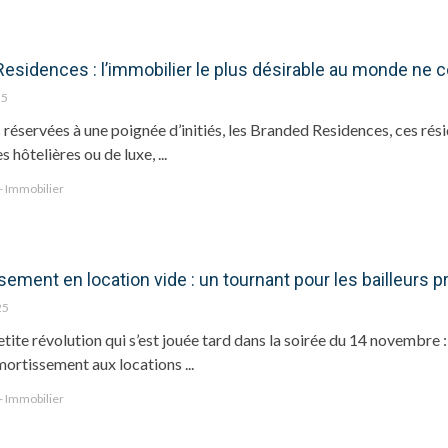
esidences : l’immobilier le plus désirable au monde ne co
25
réservées à une poignée d’initiés, les Branded Residences, ces ré
 hôtelières ou de luxe, ...
 - Immobilier
sement en location vide : un tournant pour les bailleurs p
25
etite révolution qui s’est jouée tard dans la soirée du 14 novembr
mortissement aux locations ...
 - Immobilier