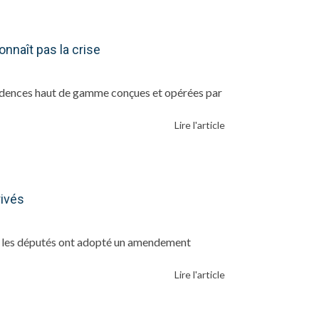
nnaît pas la crise
sidences haut de gamme conçues et opérées par
Lire l'article
rivés
e : les députés ont adopté un amendement
Lire l'article