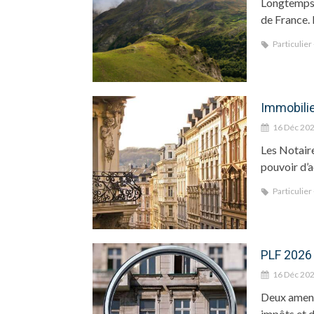
Longtemps p
de France. M
Particulier
Immobilie
16 Déc 20
Les Notaire
pouvoir d’a
Particulier
PLF 2026 
16 Déc 20
Deux amend
impôts et d