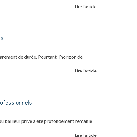
Lire l'article
se
arement de durée. Pourtant, l’horizon de
Lire l'article
professionnels
 du bailleur privé a été profondément remanié
Lire l'article