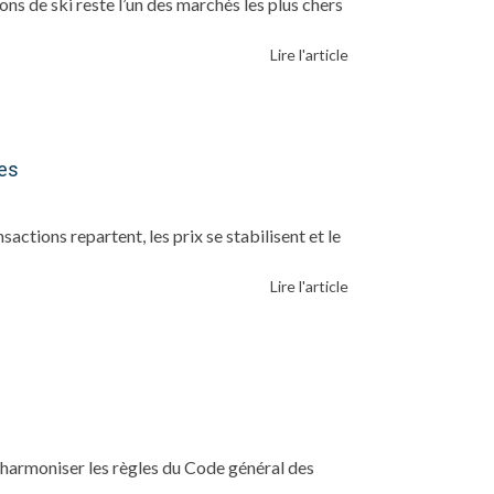
s de ski reste l’un des marchés les plus chers
Lire l'article
tes
actions repartent, les prix se stabilisent et le
Lire l'article
armoniser les règles du Code général des