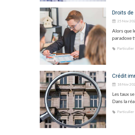
Droits de
25 Nov 20
Alors que l
paradoxe ty
Particulier
Crédit im
18 Nov 20
Les taux se
Dans la réali
Particulier