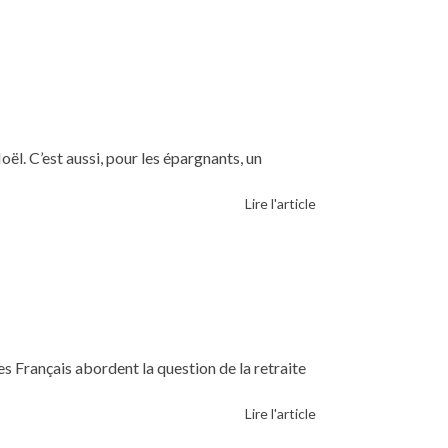
oël. C’est aussi, pour les épargnants, un
Lire l'article
es Français abordent la question de la retraite
Lire l'article