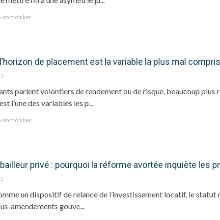
 - Immobilier
l’horizon de placement est la variable la plus mal compri
25
nts parlent volontiers de rendement ou de risque, beaucoup plus r
t l’une des variables les p...
 - Immobilier
 bailleur privé : pourquoi la réforme avortée inquiète les 
25
mme un dispositif de relance de l’investissement locatif, le statut
sous-amendements gouve...