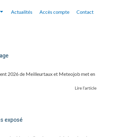
Actualités
Accès compte
Contact
tage
gement 2026 de Meilleurtaux et Meteojob met en
Lire l'article
lus exposé